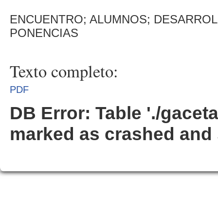
ENCUENTRO; ALUMNOS; DESARROLL
PONENCIAS
Texto completo:
PDF
DB Error: Table './gacet
marked as crashed and 