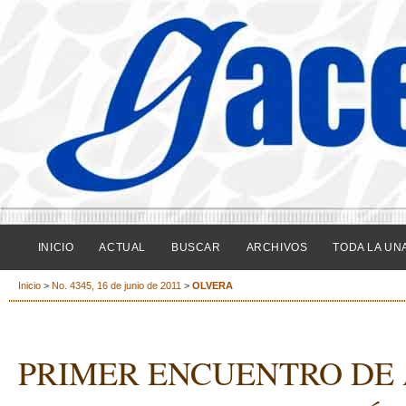
INICIO
ACTUAL
BUSCAR
ARCHIVOS
TODA LA UN
Inicio
>
No. 4345, 16 de junio de 2011
>
OLVERA
PRIMER ENCUENTRO DE