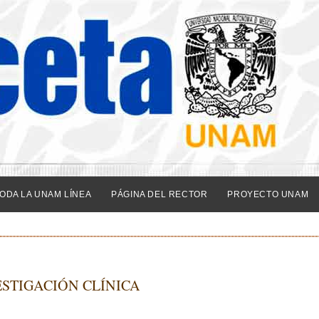
ODA LA UNAM LÍNEA
PÁGINA DEL RECTOR
PROYECTO UNAM
STIGACIÓN CLÍNICA