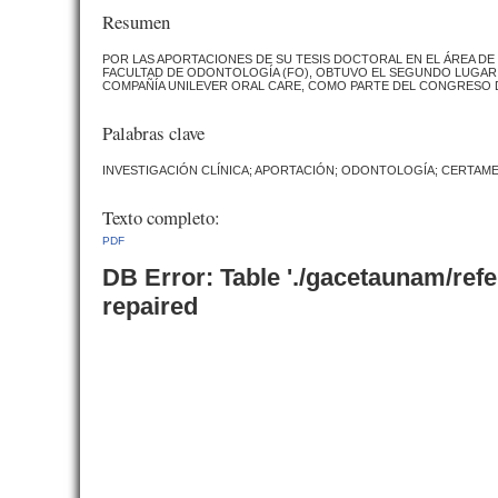
Resumen
POR LAS APORTACIONES DE SU TESIS DOCTORAL EN EL ÁREA DE 
FACULTAD DE ODONTOLOGÍA (FO), OBTUVO EL SEGUNDO LUGAR 
COMPAÑÍA UNILEVER ORAL CARE, COMO PARTE DEL CONGRESO D
Palabras clave
INVESTIGACIÓN CLÍNICA; APORTACIÓN; ODONTOLOGÍA; CERTAM
Texto completo:
PDF
DB Error: Table './gacetaunam/ref
repaired