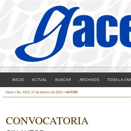
INICIO
ACTUAL
BUSCAR
ARCHIVOS
TODA LA UN
Inicio
>
No. 4313, 17 de febrero de 2011
>
AUTOR
CONVOCATORIA