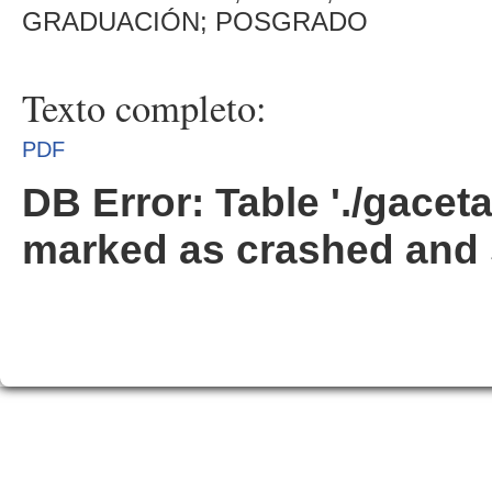
GRADUACIÓN; POSGRADO
Texto completo:
PDF
DB Error: Table './gacet
marked as crashed and 