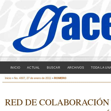
INICIO
ACTUAL
BUSCAR
ARCHIVOS
TODA LA UN
Inicio
>
No. 4307, 27 de enero de 2011
>
ROMERO
RED DE COLABORACIÓN