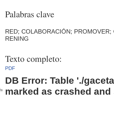
Palabras clave
RED; COLABORACIÓN; PROMOVER; 
RENING
Texto completo:
PDF
DB Error: Table './gacet
marked as crashed and 