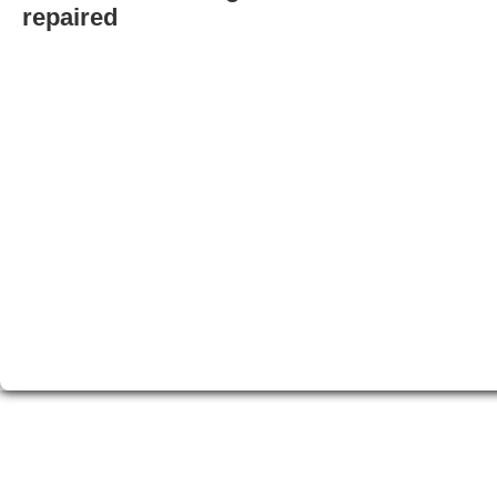
repaired