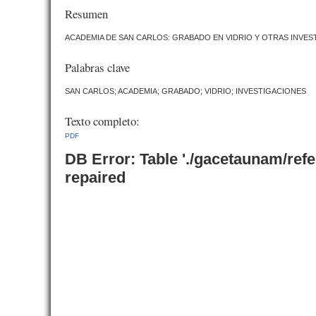
Resumen
ACADEMIA DE SAN CARLOS: GRABADO EN VIDRIO Y OTRAS INVES
Palabras clave
SAN CARLOS; ACADEMIA; GRABADO; VIDRIO; INVESTIGACIONES
Texto completo:
PDF
DB Error: Table './gacetaunam/ref
repaired