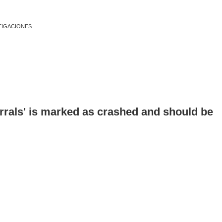
TIGACIONES
errals' is marked as crashed and should be