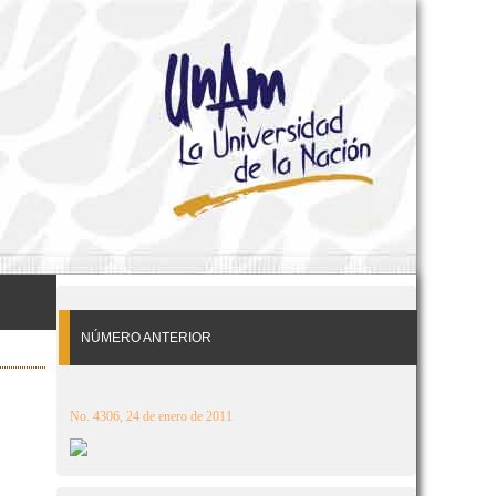
NÚMERO ANTERIOR
No. 4306, 24 de enero de 2011