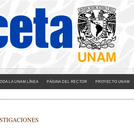
ODA LA UNAM LÍNEA
PÁGINA DEL RECTOR
PROYECTO UNAM
STIGACIONES