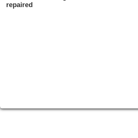
repaired