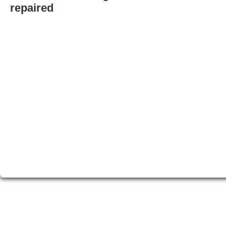
repaired