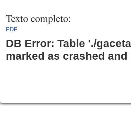
Texto completo:
PDF
DB Error: Table './gacet
marked as crashed and 