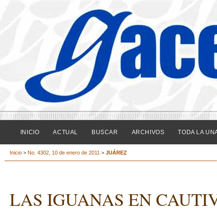
INICIO
ACTUAL
BUSCAR
ARCHIVOS
TODA LA UN
Inicio
>
No. 4302, 10 de enero de 2011
>
JUÁREZ
LAS IGUANAS EN CAUTI