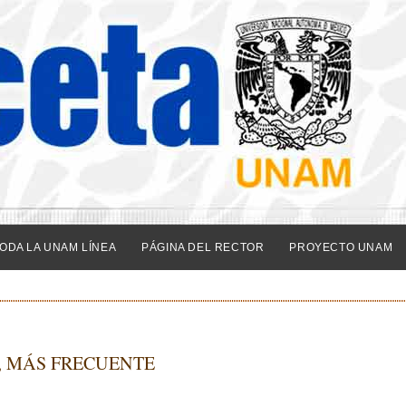
ODA LA UNAM LÍNEA
PÁGINA DEL RECTOR
PROYECTO UNAM
F, MÁS FRECUENTE