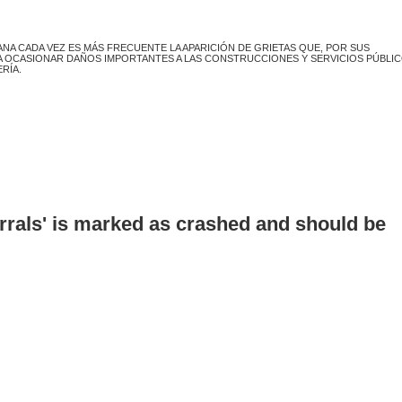
ANA CADA VEZ ES MÁS FRECUENTE LA APARICIÓN DE GRIETAS QUE, POR SUS
A OCASIONAR DAÑOS IMPORTANTES A LAS CONSTRUCCIONES Y SERVICIOS PÚBLIC
RÍA.
errals' is marked as crashed and should be