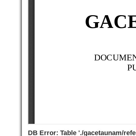
DB Error: Table './gacetaunam/ref