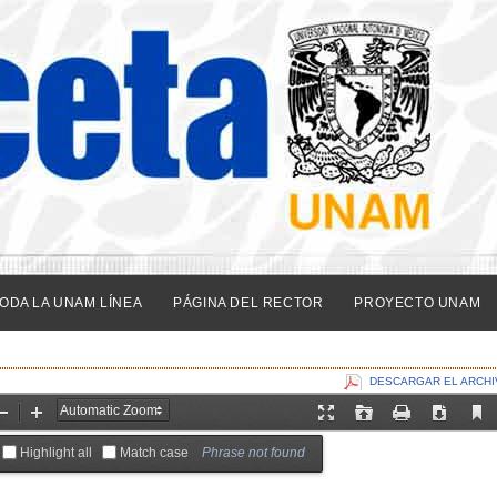
ODA LA UNAM LÍNEA
PÁGINA DEL RECTOR
PROYECTO UNAM
DESCARGAR EL ARCHI