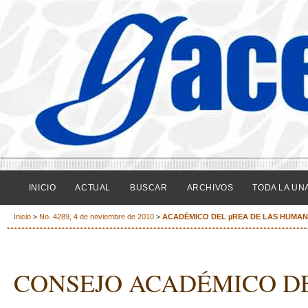
INICIO
ACTUAL
BUSCAR
ARCHIVOS
TODA LA UN
Inicio
>
No. 4289, 4 de noviembre de 2010
>
ACADÉMICO DEL µREA DE LAS HUMAN
CONSEJO ACADÉMICO DE