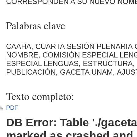
CORRESPONDEN A SU NUEVO NOM
Palabras clave
CAAHA, CUARTA SESIÓN PLENARIA 
NOMBRE, COMISIÓN ESPECIAL LEN
ESPECIAL LENGUAS, ESTRUCTURA,
PUBLICACIÓN, GACETA UNAM, AJU
Texto completo:
PDF
DB Error: Table './gacet
marked as crashed and 