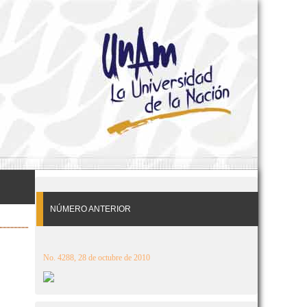
NÚMERO ANTERIOR
No. 4288, 28 de octubre de 2010