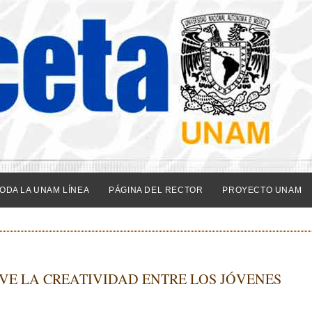
ODA LA UNAM LÍNEA
PÁGINA DEL RECTOR
PROYECTO UNAM
E LA CREATIVIDAD ENTRE LOS JÓVENES