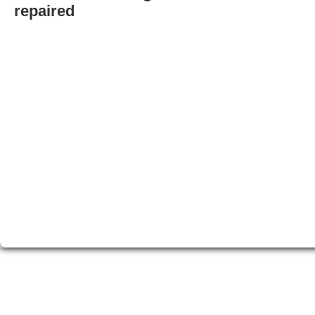
repaired