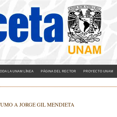
ODA LA UNAM LÍNEA
PÁGINA DEL RECTOR
PROYECTO UNAM
TUMO A JORGE GIL MENDIETA