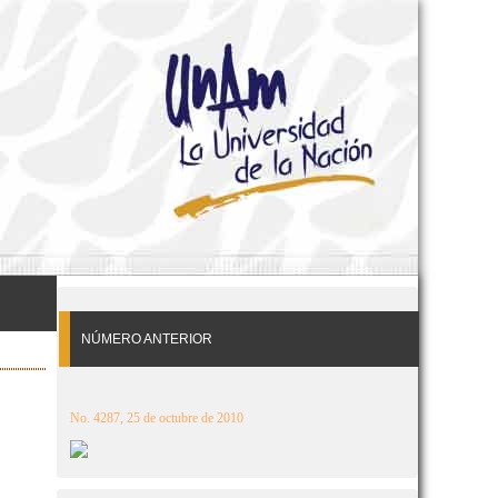
NÚMERO ANTERIOR
No. 4287, 25 de octubre de 2010