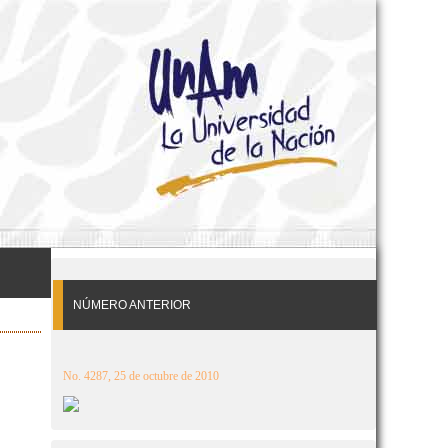
NÚMERO ANTERIOR
No. 4287, 25 de octubre de 2010