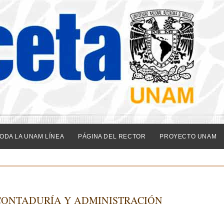
ODA LA UNAM LÍNEA
PÁGINA DEL RECTOR
PROYECTO UNAM
CONTADURÍA Y ADMINISTRACIÓN