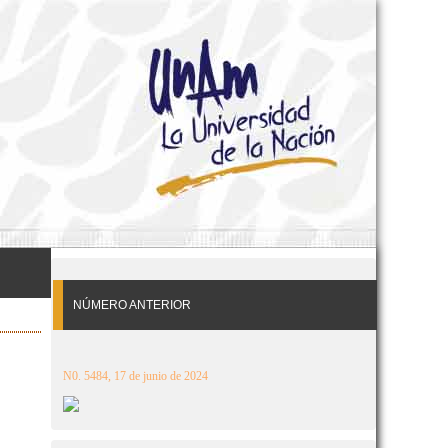
NÚMERO ANTERIOR
N0. 5484, 17 de junio de 2024