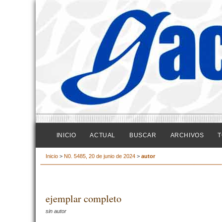
INICIO
ACTUAL
BUSCAR
ARCHIVOS
T
Inicio
>
N0. 5485, 20 de junio de 2024
>
autor
ejemplar completo
sin autor