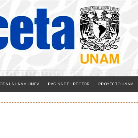
ODA LA UNAM LÍNEA
PÁGINA DEL RECTOR
PROYECTO UNAM