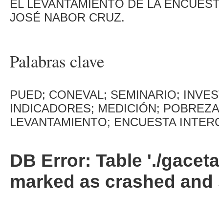
EL LEVANTAMIENTO DE LA ENCUEST
JOSÉ NABOR CRUZ.
Palabras clave
PUED; CONEVAL; SEMINARIO; INVE
INDICADORES; MEDICIÓN; POBREZA;
LEVANTAMIENTO; ENCUESTA INTER
DB Error: Table './gacet
marked as crashed and 