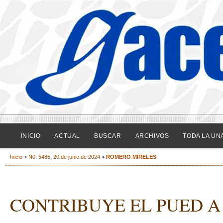
INICIO
ACTUAL
BUSCAR
ARCHIVOS
TODA LA UN
Inicio
>
N0. 5485, 20 de junio de 2024
>
ROMERO MIRELES
CONTRIBUYE EL PUED A