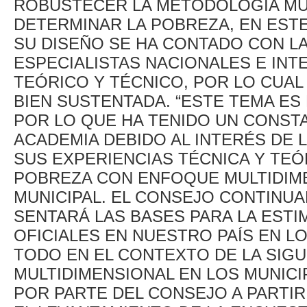
ROBUSTECER LA METODOLOGÍA MU
DETERMINAR LA POBREZA, EN ESTE
SU DISEÑO SE HA CONTADO CON L
ESPECIALISTAS NACIONALES E IN
TEÓRICO Y TÉCNICO, POR LO CUA
BIEN SUSTENTADA. “ESTE TEMA ES
POR LO QUE HA TENIDO UN CONST
ACADEMIA DEBIDO AL INTERÉS DE
SUS EXPERIENCIAS TÉCNICA Y TEÓR
POBREZA CON ENFOQUE MULTIDIM
MUNICIPAL. EL CONSEJO CONTINUA
SENTARÁ LAS BASES PARA LA ESTI
OFICIALES EN NUESTRO PAÍS EN L
TODO EN EL CONTEXTO DE LA SIG
MULTIDIMENSIONAL EN LOS MUNICI
POR PARTE DEL CONSEJO A PARTIR