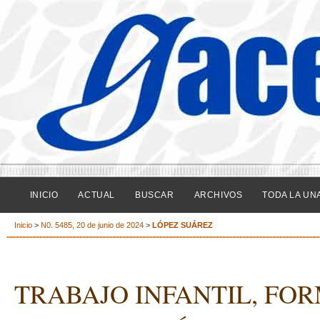
INICIO
ACTUAL
BUSCAR
ARCHIVOS
TODA LA UN
Inicio
>
N0. 5485, 20 de junio de 2024
>
LÓPEZ SUÁREZ
TRABAJO INFANTIL, FO