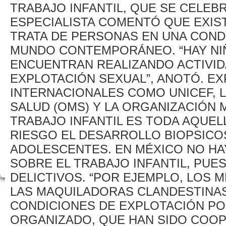
TRABAJO INFANTIL, QUE SE CELEBRÓ
ESPECIALISTA COMENTÓ QUE EXIS
TRATA DE PERSONAS EN UNA CONDI
MUNDO CONTEMPORÁNEO. “HAY NIÑ
ENCUENTRAN REALIZANDO ACTIVID
EXPLOTACIÓN SEXUAL”, ANOTÓ. EX
INTERNACIONALES COMO UNICEF, L
SALUD (OMS) Y LA ORGANIZACIÓN M
TRABAJO INFANTIL ES TODA AQUEL
RIESGO EL DESARROLLO BIOPSICOS
ADOLESCENTES. EN MÉXICO NO HA
SOBRE EL TRABAJO INFANTIL, PUE
DELICTIVOS. “POR EJEMPLO, LOS
LAS MAQUILADORAS CLANDESTINAS
CONDICIONES DE EXPLOTACIÓN PO
ORGANIZADO, QUE HAN SIDO COOP