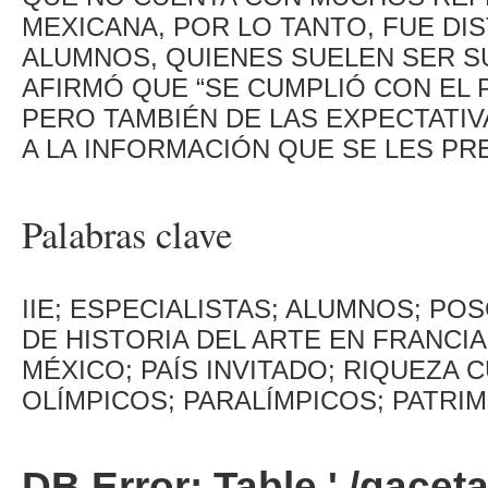
MEXICANA, POR LO TANTO, FUE DIS
ALUMNOS, QUIENES SUELEN SER SU
AFIRMÓ QUE “SE CUMPLIÓ CON EL 
PERO TAMBIÉN DE LAS EXPECTATI
A LA INFORMACIÓN QUE SE LES PR
Palabras clave
IIE; ESPECIALISTAS; ALUMNOS; PO
DE HISTORIA DEL ARTE EN FRANCIA
MÉXICO; PAÍS INVITADO; RIQUEZA 
OLÍMPICOS; PARALÍMPICOS; PATRI
DB Error: Table './gacet