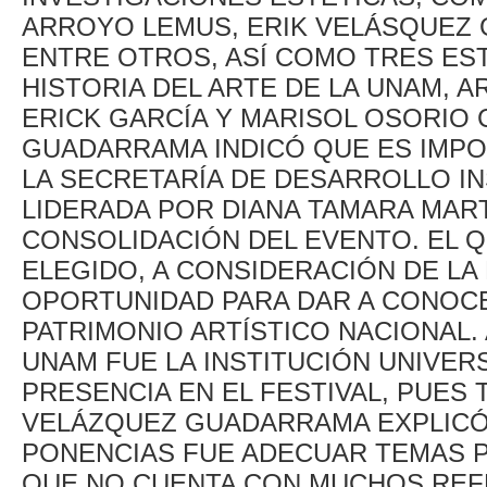
ARROYO LEMUS, ERIK VELÁSQUEZ G
ENTRE OTROS, ASÍ COMO TRES ES
HISTORIA DEL ARTE DE LA UNAM,
ERICK GARCÍA Y MARISOL OSORIO
GUADARRAMA INDICÓ QUE ES IMPO
LA SECRETARÍA DE DESARROLLO IN
LIDERADA POR DIANA TAMARA MART
CONSOLIDACIÓN DEL EVENTO. EL Q
ELEGIDO, A CONSIDERACIÓN DE LA
OPORTUNIDAD PARA DAR A CONOCER
PATRIMONIO ARTÍSTICO NACIONAL.
UNAM FUE LA INSTITUCIÓN UNIVER
PRESENCIA EN EL FESTIVAL, PUES 
VELÁZQUEZ GUADARRAMA EXPLICÓ
PONENCIAS FUE ADECUAR TEMAS 
QUE NO CUENTA CON MUCHOS REF