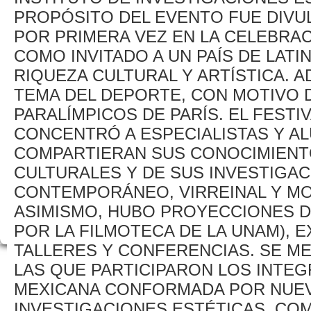
PROPÓSITO DEL EVENTO FUE DIVUL
POR PRIMERA VEZ EN LA CELEBRACI
COMO INVITADO A UN PAÍS DE LATI
RIQUEZA CULTURAL Y ARTÍSTICA. 
TEMA DEL DEPORTE, CON MOTIVO 
PARALÍMPICOS DE PARÍS. EL FESTI
CONCENTRÓ A ESPECIALISTAS Y AL
COMPARTIERAN SUS CONOCIMIENT
CULTURALES Y DE SUS INVESTIGA
CONTEMPORÁNEO, VIRREINAL Y M
ASIMISMO, HUBO PROYECCIONES D
POR LA FILMOTECA DE LA UNAM), E
TALLERES Y CONFERENCIAS. SE ME
LAS QUE PARTICIPARON LOS INTE
MEXICANA CONFORMADA POR NUEV
INVESTIGACIONES ESTÉTICAS, CO