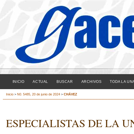
INICIO
ACTUAL
BUSCAR
ARCHIVOS
TODA LA UN
Inicio
>
N0. 5485, 20 de junio de 2024
>
CHÁVEZ
ESPECIALISTAS DE LA 