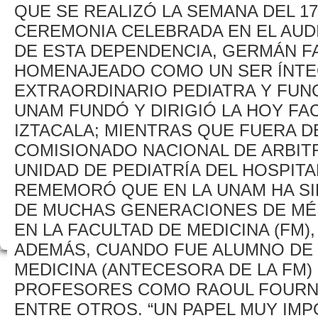
QUE SE REALIZÓ LA SEMANA DEL 17 
CEREMONIA CELEBRADA EN EL AUDI
DE ESTA DEPENDENCIA, GERMÁN FA
HOMENAJEADO COMO UN SER ÍNT
EXTRAORDINARIO PEDIATRA Y FUNC
UNAM FUNDÓ Y DIRIGIÓ LA HOY FA
IZTACALA; MIENTRAS QUE FUERA D
COMISIONADO NACIONAL DE ARBIT
UNIDAD DE PEDIATRÍA DEL HOSPIT
REMEMORÓ QUE EN LA UNAM HA S
DE MUCHAS GENERACIONES DE MÉD
EN LA FACULTAD DE MEDICINA (FM
ADEMÁS, CUANDO FUE ALUMNO DE 
MEDICINA (ANTECESORA DE LA FM)
PROFESORES COMO RAOUL FOURNIE
ENTRE OTROS. “UN PAPEL MUY IM