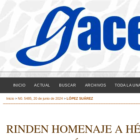
INICIO
ACTUAL
BUSCAR
ARCHIVOS
TODA LA UN
Inicio
>
N0. 5485, 20 de junio de 2024
>
LÓPEZ SUÁREZ
RINDEN HOMENAJE A H