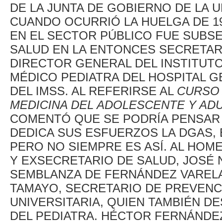
DE LA JUNTA DE GOBIERNO DE LA U
CUANDO OCURRIÓ LA HUELGA DE 19
EN EL SECTOR PÚBLICO FUE SUBSE
SALUD EN LA ENTONCES SECRETARÍ
DIRECTOR GENERAL DEL INSTITUTO
MÉDICO PEDIATRA DEL HOSPITAL 
DEL IMSS. AL REFERIRSE AL
CURSO 
MEDICINA DEL ADOLESCENTE Y AD
COMENTÓ QUE SE PODRÍA PENSAR 
DEDICA SUS ESFUERZOS LA DGAS,
PERO NO SIEMPRE ES ASÍ. AL HO
Y EXSECRETARIO DE SALUD, JOSÉ 
SEMBLANZA DE FERNÁNDEZ VARELA 
TAMAYO, SECRETARIO DE PREVENC
UNIVERSITARIA, QUIEN TAMBIÉN D
DEL PEDIATRA. HÉCTOR FERNÁNDEZ