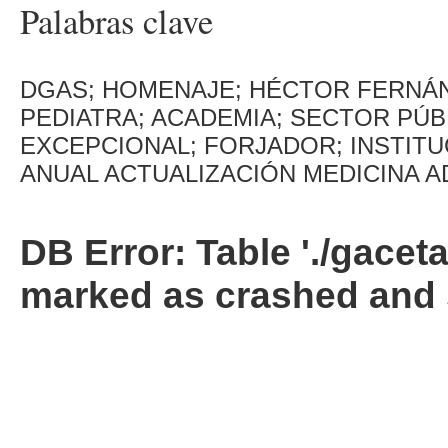
Palabras clave
DGAS; HOMENAJE; HÉCTOR FERNÁN
PEDIATRA; ACADEMIA; SECTOR PÚB
EXCEPCIONAL; FORJADOR; INSTITU
ANUAL ACTUALIZACIÓN MEDICINA 
DB Error: Table './gacet
marked as crashed and 