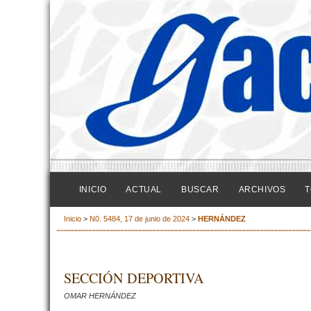
INICIO
ACTUAL
BUSCAR
ARCHIVOS
T
Inicio
>
N0. 5484, 17 de junio de 2024
>
HERNÁNDEZ
SECCIÓN DEPORTIVA
OMAR HERNÁNDEZ