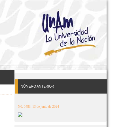
NÚMERO ANTERIOR
N0. 5483, 13 de junio de 2024