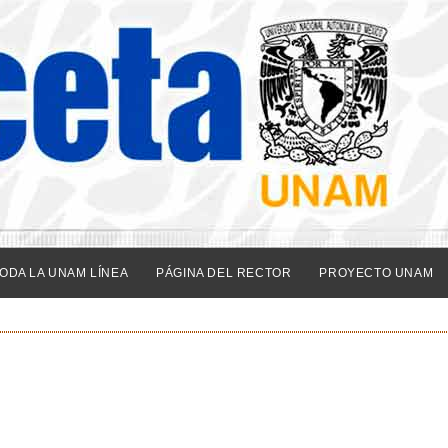
ODA LA UNAM LÍNEA
PÁGINA DEL RECTOR
PROYECTO UNAM