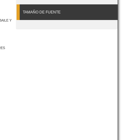
TAMAÑO DE FUENTE
BAILE Y
RES