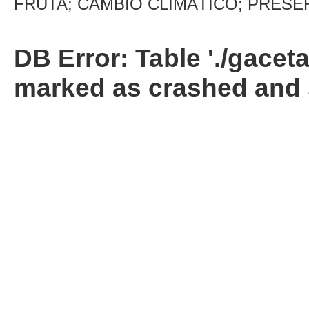
FRUTA; CAMBIO CLIMÁTICO; PRESE
DB Error: Table './gacet
marked as crashed and 