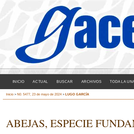
INICIO
ACTUAL
BUSCAR
ARCHIVOS
TODA LA UN
Inicio
>
N0. 5477, 23 de mayo de 2024
>
LUGO GARCÍA
ABEJAS, ESPECIE FUND