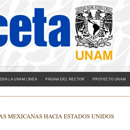
ODA LA UNAM LÍNEA
PÁGINA DEL RECTOR
PROYECTO UNAM
IAS MEXICANAS HACIA ESTADOS UNIDOS