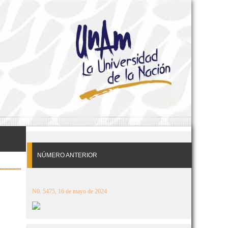
NÚMERO ANTERIOR
N0. 5475, 16 de mayo de 2024