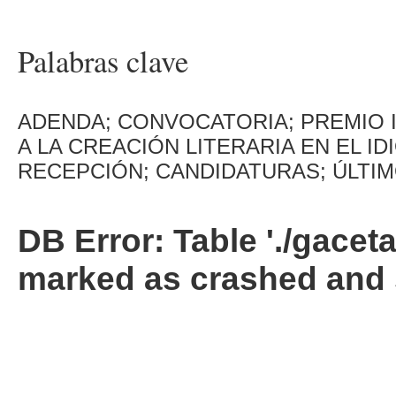
Palabras clave
ADENDA; CONVOCATORIA; PREMIO 
A LA CREACIÓN LITERARIA EN EL I
RECEPCIÓN; CANDIDATURAS; ÚLTIMO
DB Error: Table './gacet
marked as crashed and 