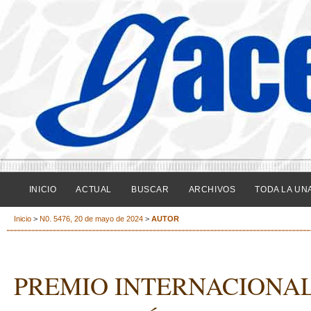
INICIO
ACTUAL
BUSCAR
ARCHIVOS
TODA LA UN
Inicio
>
N0. 5476, 20 de mayo de 2024
>
AUTOR
PREMIO INTERNACIONAL