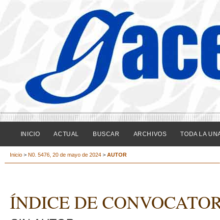
INICIO
ACTUAL
BUSCAR
ARCHIVOS
TODA LA UN
Inicio
>
N0. 5476, 20 de mayo de 2024
>
AUTOR
ÍNDICE DE CONVOCATOR