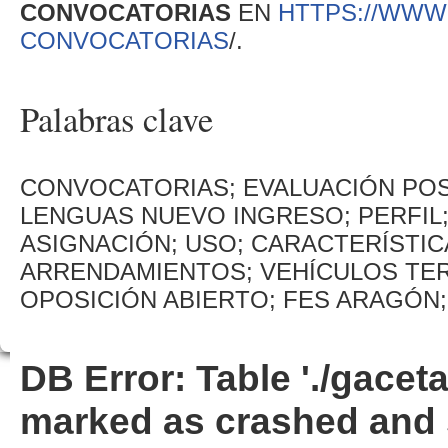
CONVOCATORIAS
EN
HTTPS://WWW
CONVOCATORIAS
/.
Palabras clave
CONVOCATORIAS; EVALUACIÓN P
LENGUAS NUEVO INGRESO; PERFIL;
ASIGNACIÓN; USO; CARACTERÍSTIC
ARRENDAMIENTOS; VEHÍCULOS TE
OPOSICIÓN ABIERTO; FES ARAGÓN; 
DB Error: Table './gacet
marked as crashed and 