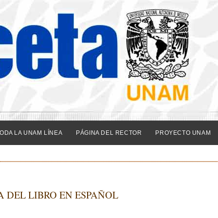
ODA LA UNAM LÍNEA
PÁGINA DEL RECTOR
PROYECTO UNAM
 DEL LIBRO EN ESPAÑOL