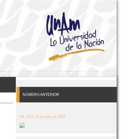
NÚMERO ANTERIOR
N0. 5475, 16 de mayo de 2024