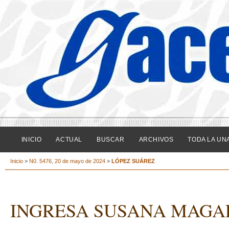
INICIO
ACTUAL
BUSCAR
ARCHIVOS
TODA LA UN
Inicio
>
N0. 5476, 20 de mayo de 2024
>
LÓPEZ SUÁREZ
INGRESA SUSANA MAGA