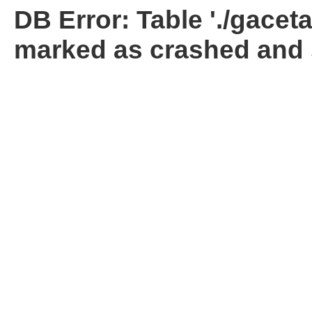
DB Error: Table './gacet
marked as crashed and 