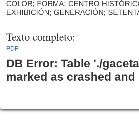
COLOR; FORMA; CENTRO HISTÓRIC
EXHIBICIÓN; GENERACIÓN; SETENT
Texto completo:
PDF
DB Error: Table './gacet
marked as crashed and 