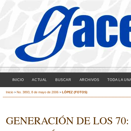
INICIO
ACTUAL
BUSCAR
ARCHIVOS
TODA LA UN
Inicio
>
No. 3893, 8 de mayo de 2006
>
LÓPEZ (FOTOS)
GENERACIÓN DE LOS 70