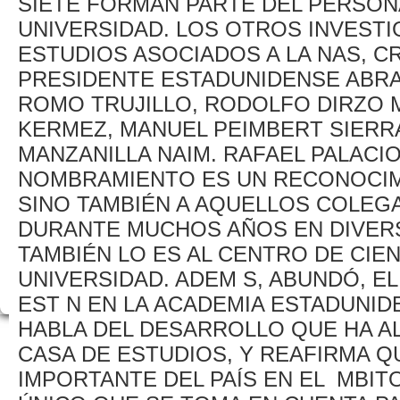
SIETE FORMAN PARTE DEL PERSON
UNIVERSIDAD. LOS OTROS INVEST
ESTUDIOS ASOCIADOS A LA NAS, C
PRESIDENTE ESTADUNIDENSE ABRA
ROMO TRUJILLO, RODOLFO DIRZO 
KERMEZ, MANUEL PEIMBERT SIERRA
MANZANILLA NAIM. RAFAEL PALACI
NOMBRAMIENTO ES UN RECONOCIM
SINO TAMBIÉN A AQUELLOS COLEG
DURANTE MUCHOS AÑOS EN DIVERS
TAMBIÉN LO ES AL CENTRO DE CIE
UNIVERSIDAD. ADEM S, ABUNDÓ, E
EST N EN LA ACADEMIA ESTADUNI
HABLA DEL DESARROLLO QUE HA AL
CASA DE ESTUDIOS, Y REAFIRMA QU
IMPORTANTE DEL PAÍS EN EL MBIT