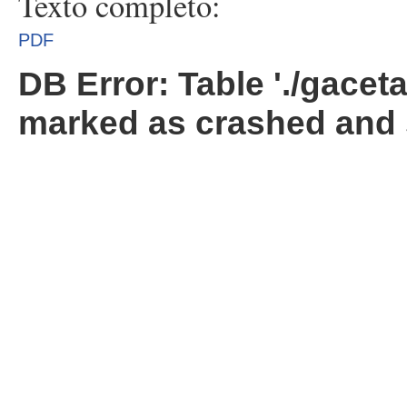
Texto completo:
PDF
DB Error: Table './gacet
marked as crashed and 