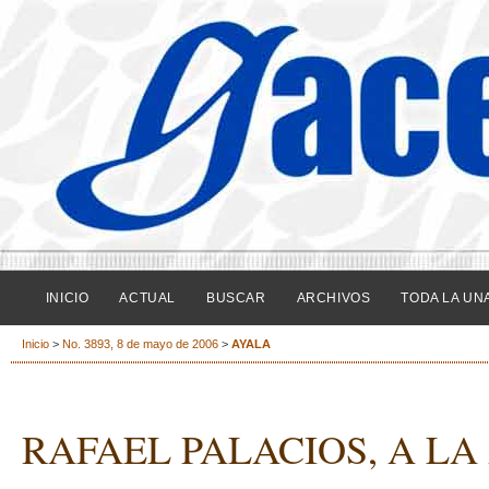
INICIO
ACTUAL
BUSCAR
ARCHIVOS
TODA LA UN
Inicio
>
No. 3893, 8 de mayo de 2006
>
AYALA
RAFAEL PALACIOS, A L